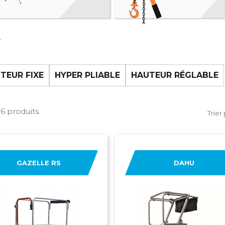
L
TEUR FIXE
HYPER PLIABLE
HAUTEUR RÉGLABLE
 36 produits.
Trier 
GAZELLE RS
DAHU