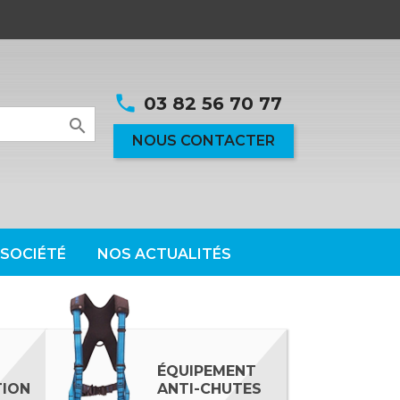
phone
03 82 56 70 77

NOUS CONTACTER
SOCIÉTÉ
NOS ACTUALITÉS
ÉQUIPEMENT
ION
ANTI-CHUTES