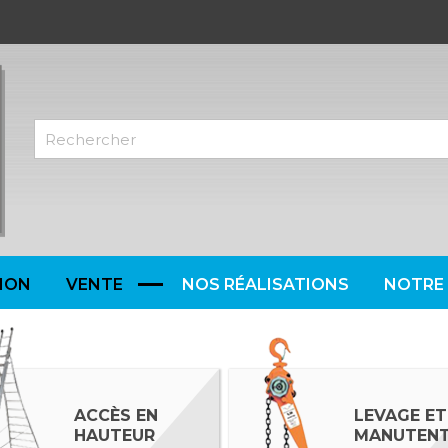
ION
VENTE
NOS RÉALISATIONS
NOTRE 
ACCÈS EN
LEVAGE ET
HAUTEUR
MANUTENT