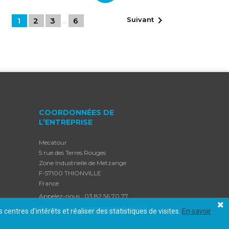

Suivant
1
2
3
6
…
COORDONNÉES DE
L’ENTREPRISE
Mecatour
5 rue des Terres Rouges
Zone Industrielle de Metzange
F-57100 THIONVILLE
France
Appelez-nous :
03 82 56 70 77
Écrivez-nous :
centres d'intérêts et réaliser des statistiques de visites.
En savoir