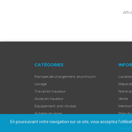
Affic
CATÉGORIES
INFO
Rampes de chargement aluminium
Locatio
Levage
Réparat
Travail en hauteur
Notre so
Acces en hauteur
Vente
Equipement anti-chutes
Mention
Acheter en ligne
Plan du 
Contac
En poursuivant votre navigation sur ce site, vous acceptez l'utilis
Nos réal