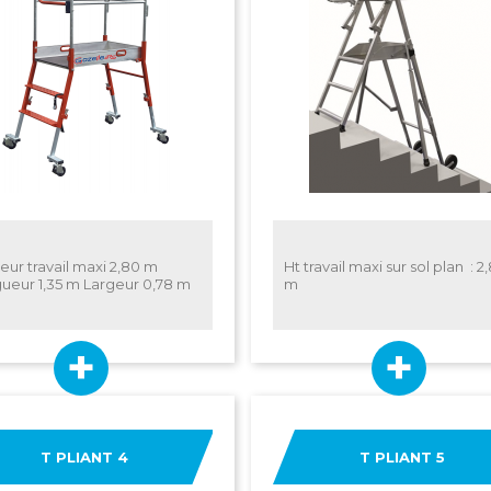
eur travail maxi 2,80 m
Ht travail maxi sur sol plan : 2
ueur 1,35 m Largeur 0,78 m
m
T PLIANT 4
T PLIANT 5