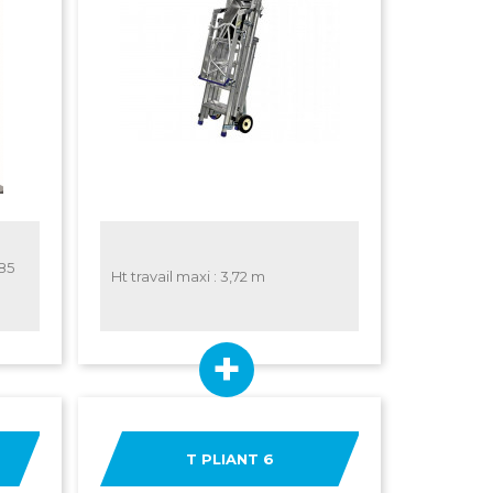
,85
Ht travail maxi : 3,72 m
T PLIANT 6