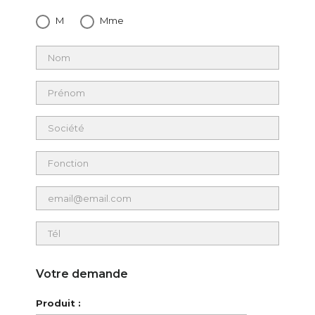
M
Mme
Votre demande
Produit :